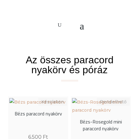
Az összes paracord
nyakörv és póráz
Bézs paracord nyakörv
Bézs-Rosegold mini
paracord nyakörv
6.500
Ft