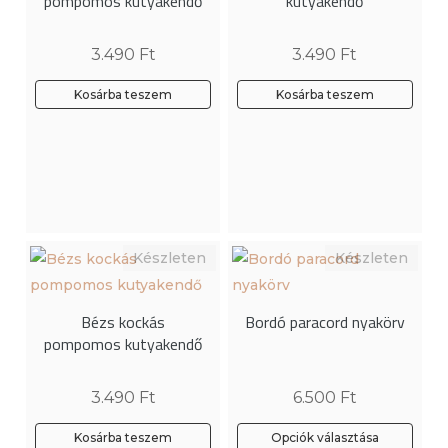
pompomos kutyakendő
kutyakendő
3.490
Ft
3.490
Ft
Kosárba teszem
Kosárba teszem
Bézs kockás
Bordó paracord nyakörv
pompomos kutyakendő
3.490
Ft
6.500
Ft
Kosárba teszem
Opciók választása