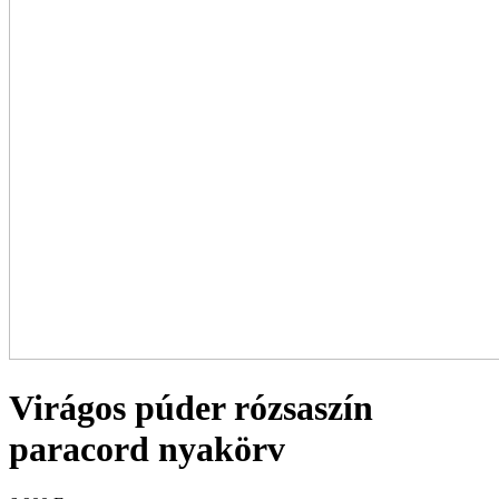
Virágos púder rózsaszín
paracord nyakörv