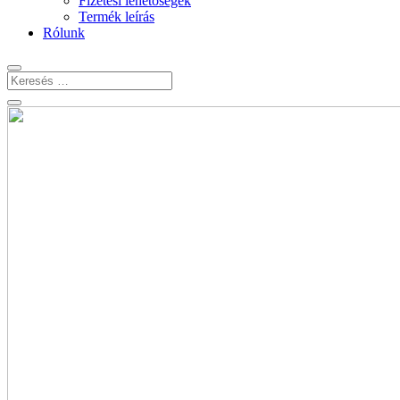
Fizetési lehetőségek
Termék leírás
Rólunk