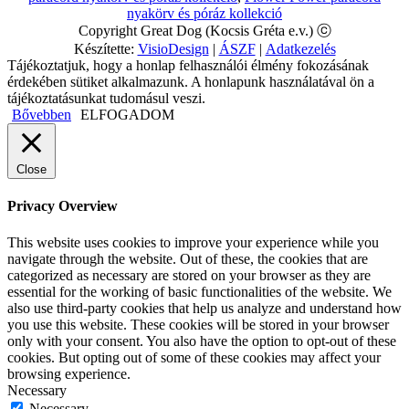
nyakörv és póráz kollekció
Copyright Great Dog (Kocsis Gréta e.v.) ⓒ
Készítette:
VisioDesign
|
ÁSZF
|
Adatkezelés
Tájékoztatjuk, hogy a honlap felhasználói élmény fokozásának
érdekében sütiket alkalmazunk. A honlapunk használatával ön a
tájékoztatásunkat tudomásul veszi.
Bővebben
ELFOGADOM
Close
Privacy Overview
This website uses cookies to improve your experience while you
navigate through the website. Out of these, the cookies that are
categorized as necessary are stored on your browser as they are
essential for the working of basic functionalities of the website. We
also use third-party cookies that help us analyze and understand how
you use this website. These cookies will be stored in your browser
only with your consent. You also have the option to opt-out of these
cookies. But opting out of some of these cookies may affect your
browsing experience.
Necessary
Necessary