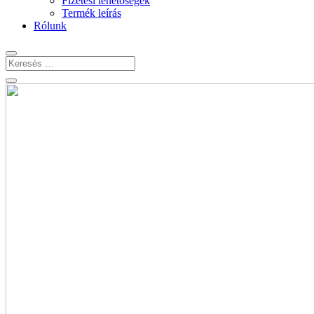
Fizetési lehetőségek
Termék leírás
Rólunk