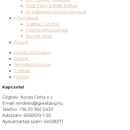
Pudli Party a Blöki Bárban
IV. Halloweeni kutyás karnevál
Információk
Szállítás / átvétel
Fizetési lehetőségek
Termék leírás
Rólunk
Összes információ
Rólunk
Termékinformáció
Szállítás
Fizetés
Kapcsolat
Cégnév: Kocsis Gréta e.v.
Email: rendeles@greatdog.hu
Telefon: +36 20 950 0430
Adószám: 55363510-1-30
Nyilvántartási szám: 54028371