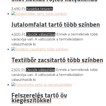
3.490
Ft
Kosárba teszem
Jutalomfalat tartó több színben
4.500
Ft
Opciók választása
Ennek a terméknek több
variációja van. A változatok a termékoldalon
választhatók ki
Textilbőr zacsitartó több színben
2.500
Ft
Opciók választása
Ennek a terméknek több
variációja van. A változatok a termékoldalon
választhatók ki
Felszerelés tartó öv
kiegészítőkkel