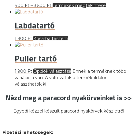
400
Ft
–
3.500
Ft
Termékek megtekintése
Labdatartó
1.900
Ft
Kosárba teszem
Puller tartó
1.900
Ft
Opciók választása
Ennek a terméknek több
variációja van. A változatok a termékoldalon
választhatók ki
Nézd meg a paracord nyakörveinket is >>
Egyedi kézzel készült paracord nyakörvek készletről
Fizetési lehetőségek: