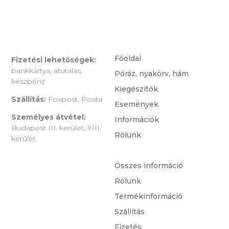
Főoldal
Fizetési lehetőségek:
bankkártya, átutalás,
Póráz, nyakörv, hám
készpénz
Kiegészítők
Szállítás:
Foxpost, Posta
Események
Személyes átvétel:
Információk
Budapest III. kerület, XIII.
Rólunk
kerület
Összes információ
Rólunk
Termékinformáció
Szállítás
Fizetés