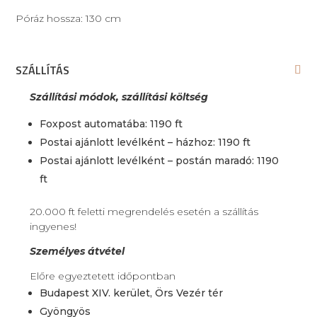
Póráz hossza: 130 cm
SZÁLLÍTÁS
Szállítási módok, szállítási költség
Foxpost automatába: 1190 ft
Postai ajánlott levélként – házhoz: 1190 ft
Postai ajánlott levélként – postán maradó: 1190
ft
20.000 ft feletti megrendelés esetén a szállítás
ingyenes!
Személyes átvétel
Előre egyeztetett időpontban
Budapest XIV. kerület, Örs Vezér tér
Gyöngyös