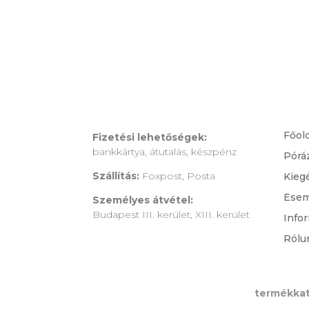
Főol
Fizetési lehetőségek:
bankkártya, átutalás, készpénz
Pórá
Szállítás:
Foxpost, Posta
Kieg
Ese
Személyes átvétel:
Budapest III. kerület, XIII. kerület
Info
Rólu
termékkat