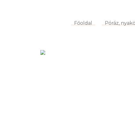
Főoldal
Póráz, nya
Főoldal
Póráz, nyak