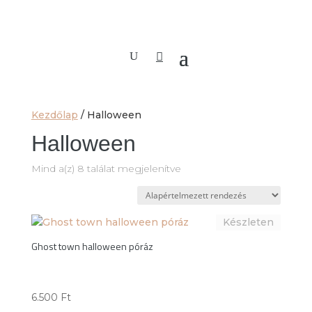
Kezdőlap
/ Halloween
Halloween
Mind a(z) 8 találat megjelenítve
Ghost town halloween póráz
6.500
Ft