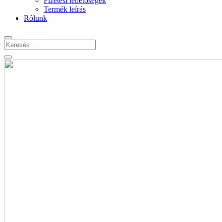
Fizetési lehetőségek
Termék leírás
Rólunk