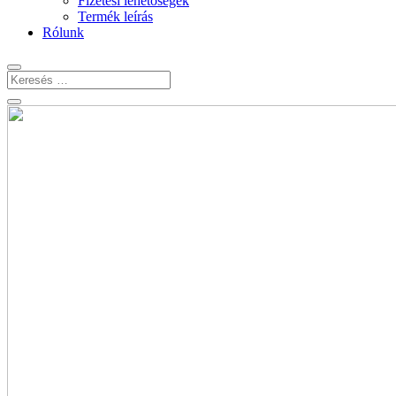
Fizetési lehetőségek
Termék leírás
Rólunk