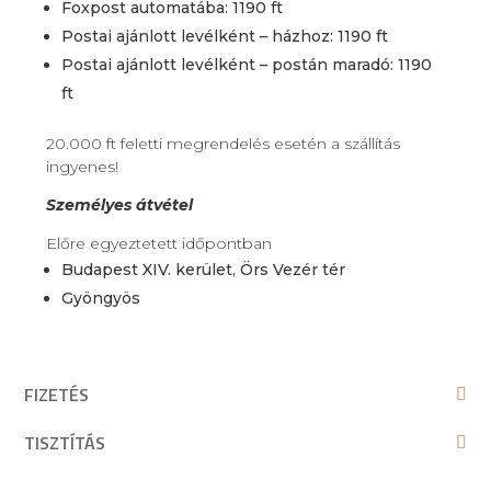
Foxpost automatába: 1190 ft
Postai ajánlott levélként – házhoz: 1190 ft
Postai ajánlott levélként – postán maradó: 1190
ft
20.000 ft feletti megrendelés esetén a szállítás
ingyenes!
Személyes átvétel
Előre egyeztetett időpontban
Budapest XIV. kerület, Örs Vezér tér
Gyöngyös
FIZETÉS
TISZTÍTÁS