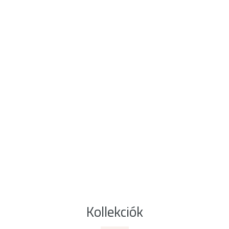
Kollekciók