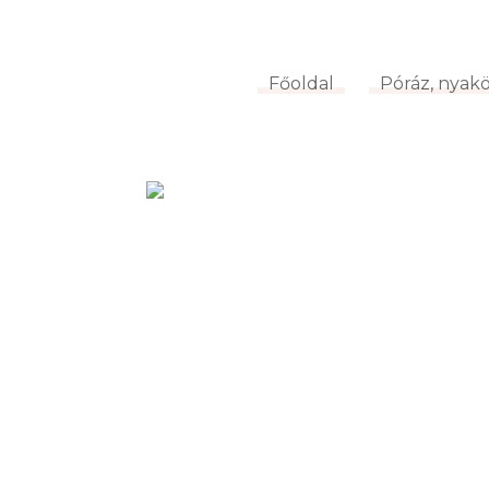
Főoldal
Póráz, nya
Főoldal
Póráz, nyak