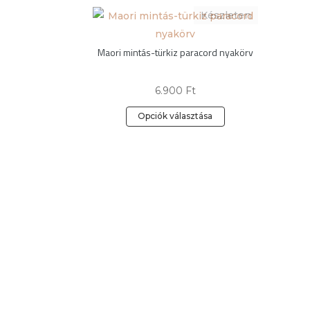
Maori mintás-türkiz paracord nyakörv
6.900
Ft
Opciók választása