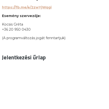
https://fb.me/e/2zwYjWqgi
Esemény szervezője:
Kocsis Gréta
+36 20 950 0430
(A programváltozás jogát fenntartjuk)
Jelentkezési űrlap