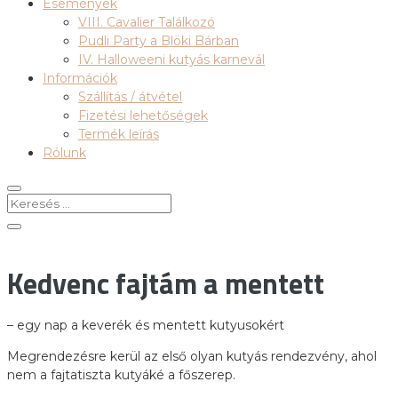
Események
VIII. Cavalier Találkozó
Pudli Party a Blöki Bárban
IV. Halloweeni kutyás karnevál
Információk
Szállítás / átvétel
Fizetési lehetőségek
Termék leírás
Rólunk
Kedvenc fajtám a mentett
– egy nap a keverék és mentett kutyusokért
Megrendezésre kerül az első olyan kutyás rendezvény, ahol
nem a fajtatiszta kutyáké a főszerep.